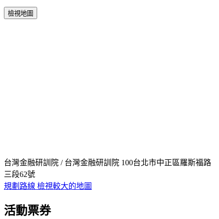
檢視地圖
台灣金融研訓院 / 台灣金融研訓院 100台北市中正區羅斯福路
三段62號
規劃路線
檢視較大的地圖
活動票券