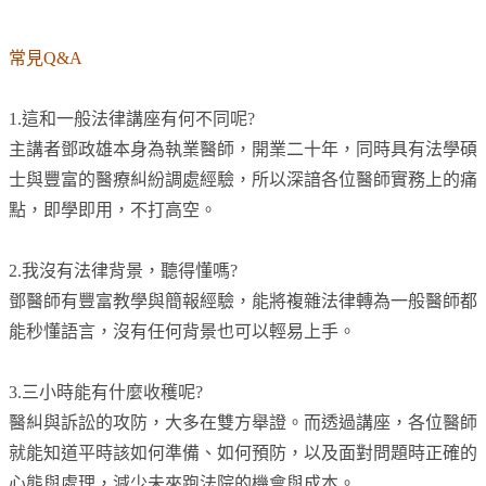
常見Q&A
1.這和一般法律講座有何不同呢?
主講者鄧政雄本身為執業醫師，開業二十年，同時具有法學碩
士與豐富的醫療糾紛調處經驗，所以深諳各位醫師實務上的痛
點，即學即用，不打高空。
2.我沒有法律背景，聽得懂嗎?
鄧醫師有豐富教學與簡報經驗，能將複雜法律轉為一般醫師都
能秒懂語言，沒有任何背景也可以輕易上手。
3.三小時能有什麼收穫呢?
醫糾與訴訟的攻防，大多在雙方舉證。而透過講座，各位醫師
就能知道平時該如何準備、如何預防，以及面對問題時正確的
心態與處理，減少未來跑法院的機會與成本。