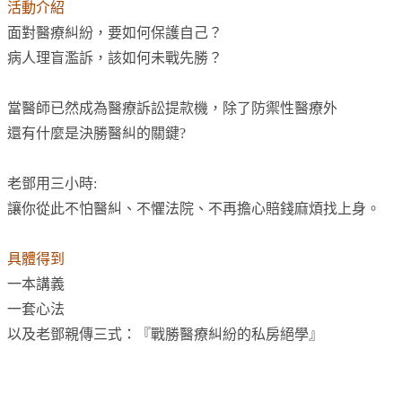
活動介紹
面對醫療糾紛，要如何保護自己？
病人理盲濫訴，該如何未戰先勝？
當醫師已然成為醫療訴訟提款機，除了防禦性醫療外
還有什麼是決勝醫糾的關鍵?
老鄧用三小時:
讓你從此不怕醫糾、不懼法院、不再擔心賠錢麻煩找上身。
具體得到
一本講義
一套心法
以及老鄧親傳三式：『戰勝醫療糾紛的私房絕學』