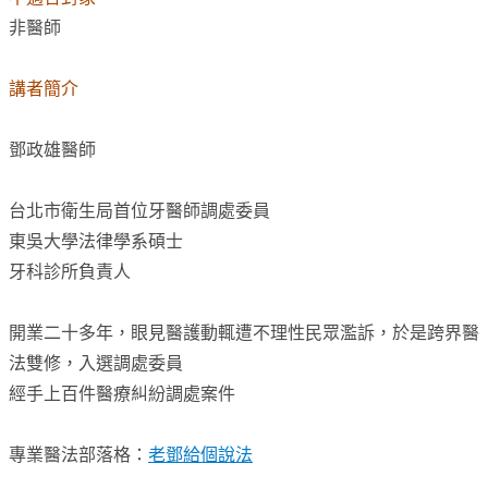
非醫師
講者簡介
鄧政雄醫師
台北市衛生局首位牙醫師調處委員
東吳大學法律學系碩士
牙科診所負責人
開業二十多年，眼見醫護動輒遭不理性民眾濫訴，於是跨界醫
法雙修，入選調處委員
經手上百件醫療糾紛調處案件
專業醫法部落格：
老鄧給個說法